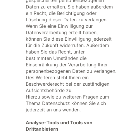
gespeicherten personenbezogenen
Daten zu erhalten. Sie haben außerdem
ein Recht, die Berichtigung oder
Löschung dieser Daten zu verlangen.
Wenn Sie eine Einwilligung zur
Datenverarbeitung erteilt haben,
können Sie diese Einwilligung jederzeit
für die Zukunft widerrufen. Außerdem
haben Sie das Recht, unter
bestimmten Umständen die
Einschränkung der Verarbeitung Ihrer
personenbezogenen Daten zu verlangen.
Des Weiteren steht Ihnen ein
Beschwerderecht bei der zuständigen
Aufsichtsbehörde zu.
Hierzu sowie zu weiteren Fragen zum
Thema Datenschutz können Sie sich
jederzeit an uns wenden.
Analyse-Tools und Tools von
Drittanbietern