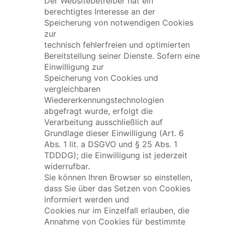
Der Websitebetreiber hat ein
berechtigtes Interesse an der
Speicherung von notwendigen Cookies
zur
technisch fehlerfreien und optimierten
Bereitstellung seiner Dienste. Sofern eine
Einwilligung zur
Speicherung von Cookies und
vergleichbaren
Wiedererkennungstechnologien
abgefragt wurde, erfolgt die
Verarbeitung ausschließlich auf
Grundlage dieser Einwilligung (Art. 6
Abs. 1 lit. a DSGVO und § 25 Abs. 1
TDDDG); die Einwilligung ist jederzeit
widerrufbar.
Sie können Ihren Browser so einstellen,
dass Sie über das Setzen von Cookies
informiert werden und
Cookies nur im Einzelfall erlauben, die
Annahme von Cookies für bestimmte