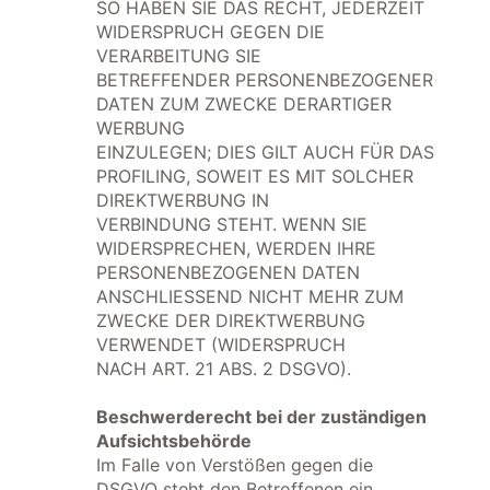
SO HABEN SIE DAS RECHT, JEDERZEIT
WIDERSPRUCH GEGEN DIE
VERARBEITUNG SIE
BETREFFENDER PERSONENBEZOGENER
DATEN ZUM ZWECKE DERARTIGER
WERBUNG
EINZULEGEN; DIES GILT AUCH FÜR DAS
PROFILING, SOWEIT ES MIT SOLCHER
DIREKTWERBUNG IN
VERBINDUNG STEHT. WENN SIE
WIDERSPRECHEN, WERDEN IHRE
PERSONENBEZOGENEN DATEN
ANSCHLIESSEND NICHT MEHR ZUM
ZWECKE DER DIREKTWERBUNG
VERWENDET (WIDERSPRUCH
NACH ART. 21 ABS. 2 DSGVO).
Beschwerderecht bei der zuständigen
Aufsichtsbehörde
Im Falle von Verstößen gegen die
DSGVO steht den Betroffenen ein