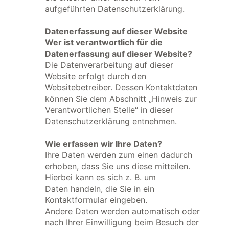
aufgeführten Datenschutzerklärung.
Datenerfassung auf dieser Website
Wer ist verantwortlich für die
Datenerfassung auf dieser Website?
Die Datenverarbeitung auf dieser
Website erfolgt durch den
Websitebetreiber. Dessen Kontaktdaten
können Sie dem Abschnitt „Hinweis zur
Verantwortlichen Stelle“ in dieser
Datenschutzerklärung entnehmen.
Wie erfassen wir Ihre Daten?
Ihre Daten werden zum einen dadurch
erhoben, dass Sie uns diese mitteilen.
Hierbei kann es sich z. B. um
Daten handeln, die Sie in ein
Kontaktformular eingeben.
Andere Daten werden automatisch oder
nach Ihrer Einwilligung beim Besuch der